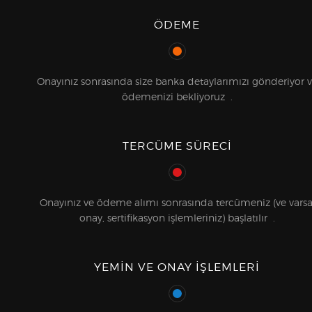
ÖDEME
Onayınız sonrasında size banka detaylarımızı gönderiyor 
ödemenizi bekliyoruz .
TERCÜME SÜRECI
Onayınız ve ödeme alımı sonrasında tercümeniz (ve varsa
onay, sertifikasyon işlemleriniz) başlatılır .
YEMIN VE ONAY IŞLEMLERI