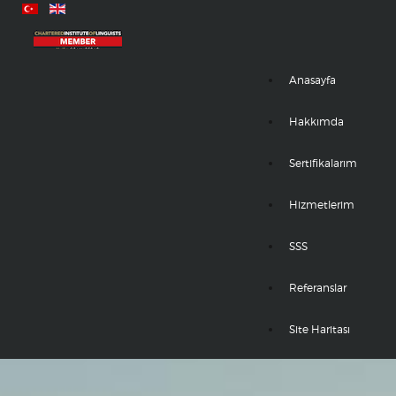
Anasayfa
Hakkımda
Sertifikalarım
Hizmetlerim
SSS
Referanslar
Site Haritası