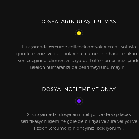
DOSYALARIN ULAŞTIRILMASI
İlk aşamada tercüme edilecek dosyaları email yoluyla
göndermenizi ve de bunların tercümesinin hangi makam
verileceğini bildirmenizi istiyoruz. Lütfen email'iniz içind
telefon numaranızı da belirtmeyi unutmayın .
DOSYA INCELEME VE ONAY
2nci aşamada, dosyaları inceliyor ve de yapılacak
sertifikasyon işlemine göre de bir fiyat ve süre veriyor ve
sizden tercüme için onayınızı bekliyorum .