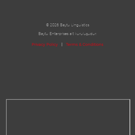
©
2026 Baytu Linguistics
Baytu Enterprises alt kuruluşudur.
Privacy Policy
|
Terms & Conditions