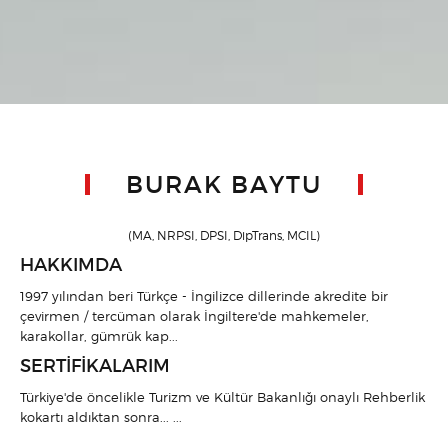
BURAK BAYTU
(MA, NRPSI, DPSI, DipTrans, MCIL)
HAKKIMDA
1997 yılından beri Türkçe - İngilizce dillerinde akredite bir
çevirmen / tercüman olarak İngiltere'de mahkemeler,
karakollar, gümrük kap...
SERTIFIKALARIM
Türkiye'de öncelikle Turizm ve Kültür Bakanlığı onaylı Rehberlik
kokartı aldıktan sonra... ...