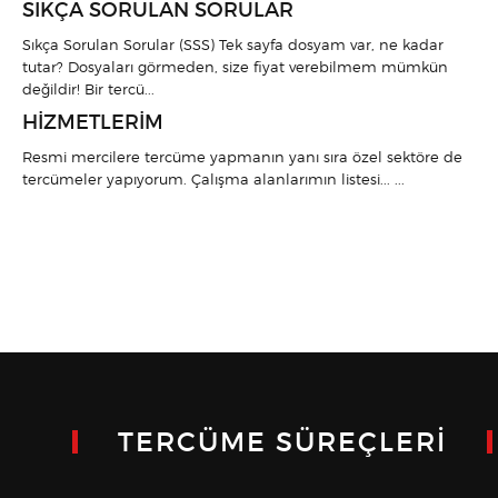
SIKÇA SORULAN SORULAR
Sıkça Sorulan Sorular (SSS) Tek sayfa dosyam var, ne kadar
tutar? Dosyaları görmeden, size fiyat verebilmem mümkün
değildir! Bir tercü...
HIZMETLERIM
Resmi mercilere tercüme yapmanın yanı sıra özel sektöre de
tercümeler yapıyorum. Çalışma alanlarımın listesi... ...
TERCÜME SÜREÇLERI