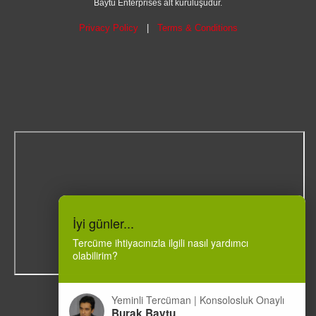
Baytu Enterprises alt kuruluşudur.
Privacy Policy
|
Terms & Conditions
İyi günler...
Tercüme ihtiyacınızla ilgili nasıl yardımcı
olabilirim?
Yeminli Tercüman | Konsolosluk Onaylı
Burak Baytu