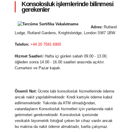
Konsolosluk işlemlerinde bilinmesi
gerekenler
Adres:
Rutland
Lodge, Rutland Gardens, Knightsbridge, London SW7 1BW
Telefon:
+44 20 7591 6900
Hizmet Saatleri:
Hafta içi günleri sabah 09.00 - 13.00,
öğleden sonra 14.00 - 16.00 saatleri arasında açıktır.
Cumartesi ve Pazar kapalı.
Önemli Not:
Ücrete tabi konsolosluk hizmetlerinde ödeme
ancak nakit yapılabilmektedir. Kredi kartıyle ödeme kabul
edilmemektedir. Yakında da ATM olmadığından,
vatandaşların Konsolosluk hizmetleri için yanlarında nakit
getirmeleri gerekmektedir. Konsolosluk içerisinde
vesikalık biyometrik fotoğraf çeken bir cihaz vardır ancak
bu makina da nakit ödeme almaktadır, kartla çalışmaz.