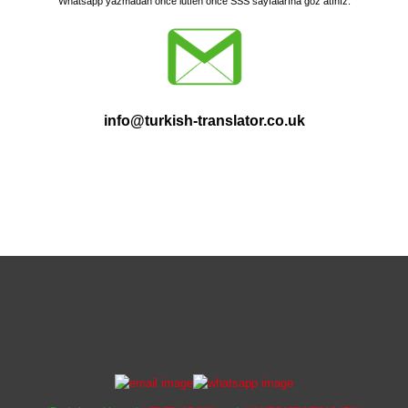
Whatsapp yazmadan önce
lütfen önce SSS sayfalarına göz atınız.
info@turkish-translator.co.uk