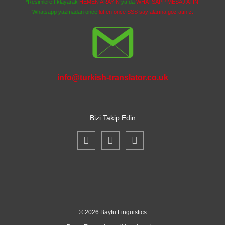
*Resimlere tıklayarak
HEMEN ARAYIN
ya da
WHATSAPP MESAJ ATIN
.
Whatsapp yazmadan önce
lütfen önce SSS sayfalarına göz atınız.
info@turkish-translator.co.uk
Bizi Takip Edin
©
2026 Baytu Linguistics