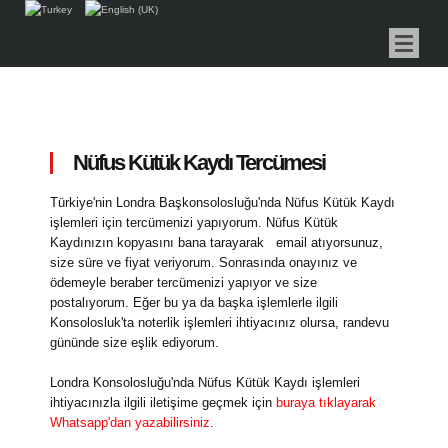
Nüfus Kütük Kaydı Tercümesi
Türkiye'nin Londra Başkonsolosluğu'nda Nüfus Kütük Kaydı
işlemleri için tercümenizi yapıyorum. Nüfus Kütük
Kaydınızın kopyasını bana tarayarak email atıyorsunuz,
size süre ve fiyat veriyorum. Sonrasında onayınız ve
ödemeyle beraber tercümenizi yapıyor ve size
postalıyorum. Eğer bu ya da başka işlemlerle ilgili
Konsolosluk'ta noterlik işlemleri ihtiyacınız olursa, randevu
gününde size eşlik ediyorum.
Londra Konsolosluğu'nda Nüfus Kütük Kaydı işlemleri
ihtiyacınızla ilgili iletişime geçmek için
buraya tıklayarak
Whatsapp'dan yazabilirsiniz
.