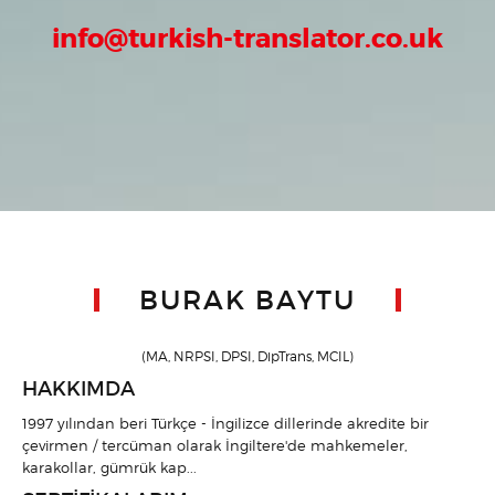
info@turkish-translator.co.uk
BURAK BAYTU
(MA, NRPSI, DPSI, DipTrans, MCIL)
HAKKIMDA
1997 yılından beri Türkçe - İngilizce dillerinde akredite bir
çevirmen / tercüman olarak İngiltere'de mahkemeler,
karakollar, gümrük kap...