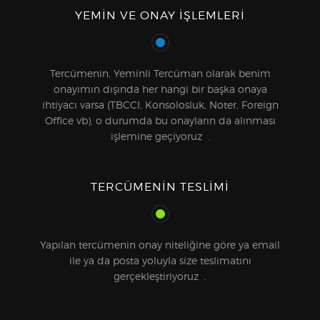
YEMIN VE ONAY IŞLEMLERI
Tercümenin, Yeminli Tercüman olarak benim
onayımın dışında her hangi bir başka onaya
ihtiyacı varsa (TBCCI, Konsolosluk, Noter, Foreign
Office vb), o durumda bu onayların da alınması
işlemine geçiyoruz .
TERCÜMENIN TESLIMI
Yapılan tercümenin onay niteliğine göre ya email
ile ya da posta yoluyla size teslimatını
gerçekleştiriyoruz .