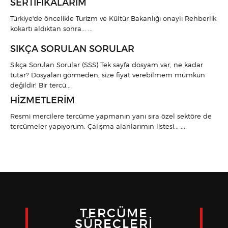
SERTIFIKALARIM
Türkiye'de öncelikle Turizm ve Kültür Bakanlığı onaylı Rehberlik
kokartı aldıktan sonra... ...
SIKÇA SORULAN SORULAR
Sıkça Sorulan Sorular (SSS) Tek sayfa dosyam var, ne kadar
tutar? Dosyaları görmeden, size fiyat verebilmem mümkün
değildir! Bir tercü...
HIZMETLERIM
Resmi mercilere tercüme yapmanın yanı sıra özel sektöre de
tercümeler yapıyorum. Çalışma alanlarımın listesi... ...
TERCÜME
SÜREÇLERI