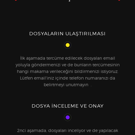
DOSYALARIN ULAŞTIRILMASI
İlk aşamada tercüme edilecek dosyaları email
yoluyla göndermenizi ve de bunların tercümesinin
hangi makama verileceğini bildirmenizi istiyoruz.
Lütfen email'iniz içinde telefon numaranızı da
belirtmeyi unutmayın .
DOSYA INCELEME VE ONAY
2nci aşamada, dosyaları inceliyor ve de yapılacak